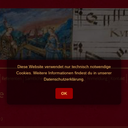
Diese Website verwendet nur technisch notwendige
Cookies. Weitere Informationen findest du in unserer
Referenten
Sämtliche Vorträge
Downloads
Anmeldung
Kontakt
Datenschutzerklärung.
e
OK
.)